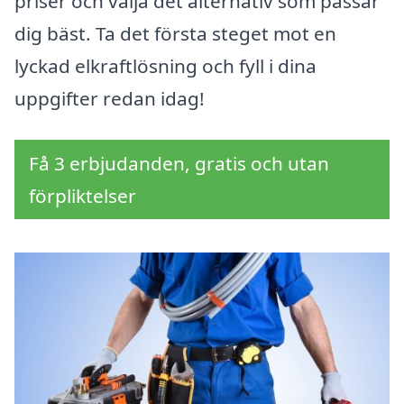
priser och välja det alternativ som passar
dig bäst. Ta det första steget mot en
lyckad elkraftlösning och fyll i dina
uppgifter redan idag!
Få 3 erbjudanden, gratis och utan
förpliktelser