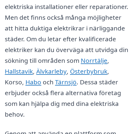
elektriska installationer eller reparationer.
Men det finns också många möjligheter
att hitta duktiga elektrikrar i närliggande
städer. Om du letar efter kvalificerade
elektriker kan du överväga att utvidga din
sökning till områden som
Norrtälje
,
Hallstavik
,
Älvkarleby
,
Österbybruk
,
Korso,
Habo
och
Tärnsjö
. Dessa städer
erbjuder också flera alternativa företag
som kan hjälpa dig med dina elektriska
behov.
Genom att använda en plattform som