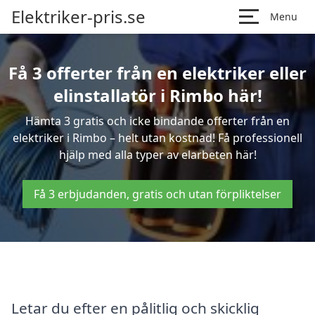
Elektriker-pris.se
Menu
Få 3 offerter från en elektriker eller
elinstallatör i Rimbo här!
Hämta 3 gratis och icke bindande offerter från en
elektriker i Rimbo – helt utan kostnad! Få professionell
hjälp med alla typer av elarbeten här!
Få 3 erbjudanden, gratis och utan förpliktelser
Letar du efter en pålitlig och skicklig