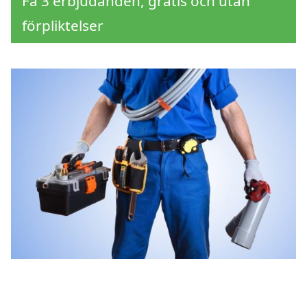
Få 3 erbjudanden, gratis och utan
förpliktelser