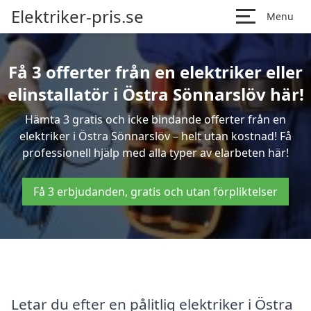
Elektriker-pris.se
Menu
Få 3 offerter från en elektriker eller
elinstallatör i Östra Sönnarslöv här!
Hämta 3 gratis och icke bindande offerter från en
elektriker i Östra Sönnarslöv – helt utan kostnad! Få
professionell hjälp med alla typer av elarbeten här!
Få 3 erbjudanden, gratis och utan förpliktelser
Letar du efter en pålitlig elektriker i Östra