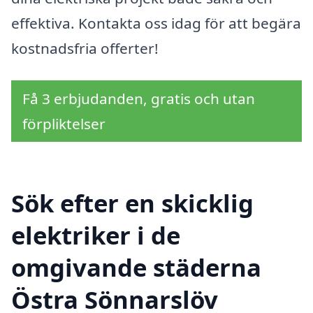
effektiva. Kontakta oss idag för att begära
kostnadsfria offerter!
Få 3 erbjudanden, gratis och utan
förpliktelser
Sök efter en skicklig
elektriker i de
omgivande städerna
Östra Sönnarslöv