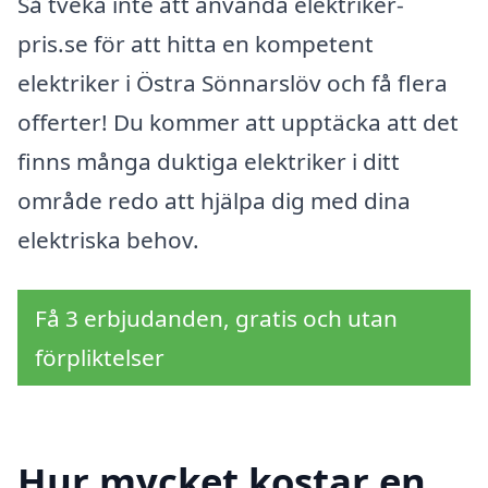
Så tveka inte att använda elektriker-
pris.se för att hitta en kompetent
elektriker i Östra Sönnarslöv och få flera
offerter! Du kommer att upptäcka att det
finns många duktiga elektriker i ditt
område redo att hjälpa dig med dina
elektriska behov.
Få 3 erbjudanden, gratis och utan
förpliktelser
Hur mycket kostar en