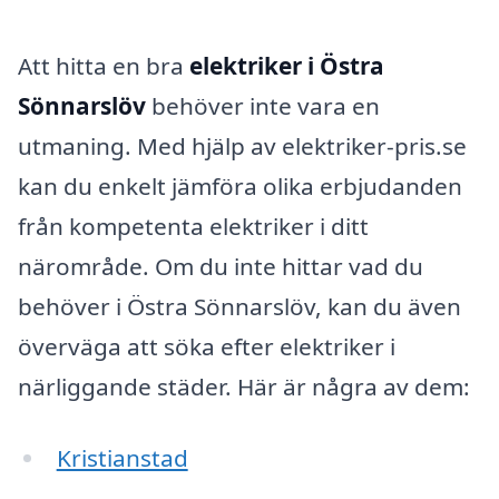
Att hitta en bra
elektriker i Östra
Sönnarslöv
behöver inte vara en
utmaning. Med hjälp av elektriker-pris.se
kan du enkelt jämföra olika erbjudanden
från kompetenta elektriker i ditt
närområde. Om du inte hittar vad du
behöver i Östra Sönnarslöv, kan du även
överväga att söka efter elektriker i
närliggande städer. Här är några av dem:
Kristianstad