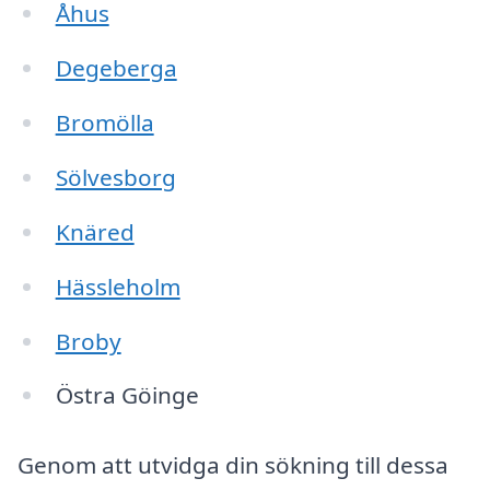
Åhus
Degeberga
Bromölla
Sölvesborg
Knäred
Hässleholm
Broby
Östra Göinge
Genom att utvidga din sökning till dessa