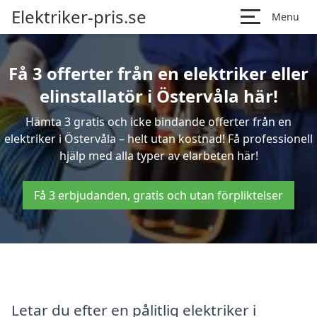
Elektriker-pris.se
Menu
Få 3 offerter från en elektriker eller
elinstallatör i Östervåla här!
Hämta 3 gratis och icke bindande offerter från en
elektriker i Östervåla – helt utan kostnad! Få professionell
hjälp med alla typer av elarbeten här!
Få 3 erbjudanden, gratis och utan förpliktelser
Letar du efter en pålitlig elektriker i