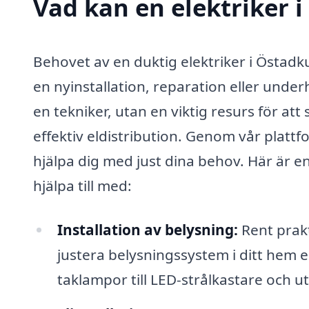
Vad kan en elektriker i
Behovet av en duktig elektriker i Östadk
en nyinstallation, reparation eller underh
en tekniker, utan en viktig resurs för att
effektiv eldistribution. Genom vår plattf
hjälpa dig med just dina behov. Här är en
hjälpa till med:
Installation av belysning:
Rent prakti
justera belysningssystem i ditt hem el
taklampor till LED-strålkastare och 