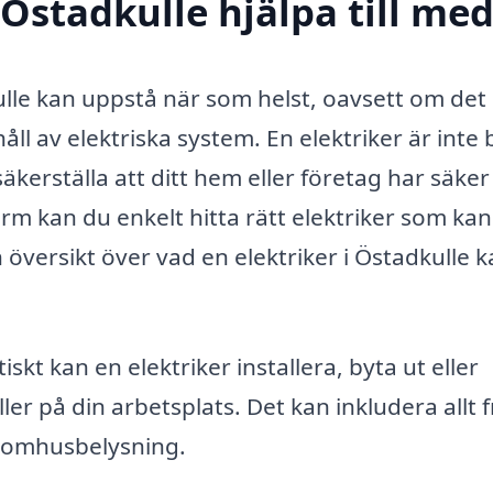
 Östadkulle hjälpa till me
ulle kan uppstå när som helst, oavsett om det 
åll av elektriska system. En elektriker är inte
 säkerställa att ditt hem eller företag har säke
orm kan du enkelt hitta rätt elektriker som kan
 översikt över vad en elektriker i Östadkulle 
skt kan en elektriker installera, byta ut eller
ler på din arbetsplats. Det kan inkludera allt 
utomhusbelysning.