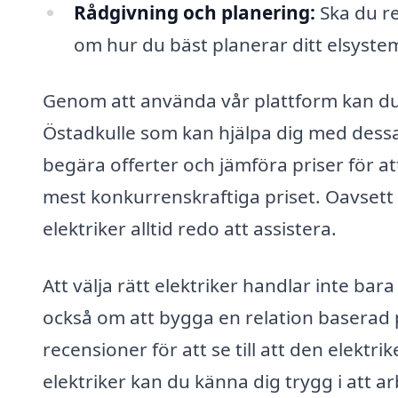
Rådgivning och planering:
Ska du re
om hur du bäst planerar ditt elsystem
Genom att använda vår plattform kan du e
Östadkulle som kan hjälpa dig med dess
begära offerter och jämföra priser för att
mest konkurrenskraftiga priset. Oavsett v
elektriker alltid redo att assistera.
Att välja rätt elektriker handlar inte b
också om att bygga en relation baserad p
recensioner för att se till att den elektri
elektriker kan du känna dig trygg i att 