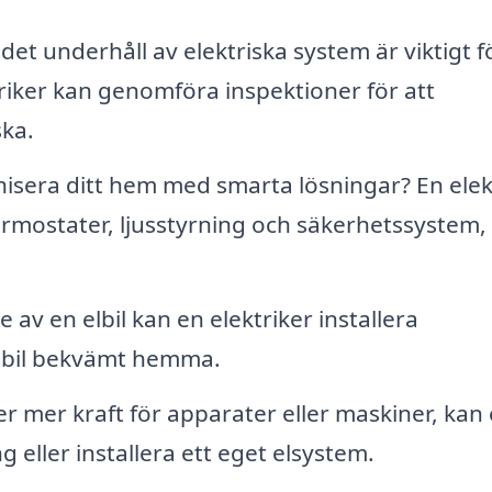
t underhåll av elektriska system är viktigt fö
riker kan genomföra inspektioner för att
ska.
nisera ditt hem med smarta lösningar? En elek
ermostater, ljusstyrning och säkerhetssystem, 
 av en elbil kan en elektriker installera
n bil bekvämt hemma.
er mer kraft för apparater eller maskiner, kan
 eller installera ett eget elsystem.