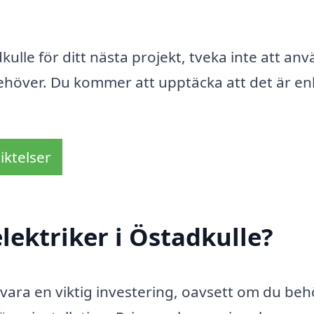
dkulle för ditt nästa projekt, tveka inte att an
behöver. Du kommer att upptäcka att det är en
iktelser
lektriker i Östadkulle?
vara en viktig investering, oavsett om du be