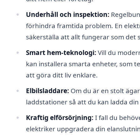
Underhåll och inspektion:
Regelbunde
förhindra framtida problem. En elekt
säkerställa att allt fungerar som det 
Smart hem-teknologi:
Vill du moder
kan installera smarta enheter, som t
att göra ditt liv enklare.
Elbilsladdare:
Om du är en stolt ägare
laddstationer så att du kan ladda di
Kraftig elförsörjning:
I fall du behöv
elektriker uppgradera din elanslutning