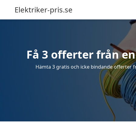
Elektriker-pris.se
Få 3 offerter från en
Hämta 3 gratis och icke bindande offerter fr