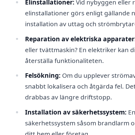
Elinstallationer:
Vid nybyggen eller r
elinstallationer görs enligt gällande
installation av uttag och strömbrytar
Reparation av elektriska apparater
eller tvättmaskin? En elektriker kan 
återställa funktionaliteten.
Felsökning:
Om du upplever strömavbr
snabbt lokalisera och åtgärda fel. Det
drabbas av längre driftstopp.
Installation av säkerhetssystem:
En 
säkerhetssystem såsom brandlarm oc
ditt hem eller företag.