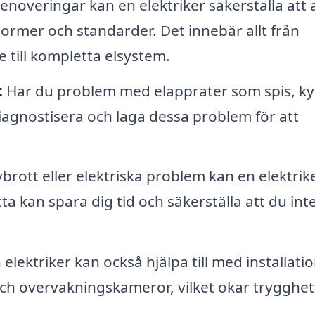
enoveringar kan en elektriker säkerställa att a
 normer och standarder. Det innebär allt från
e till kompletta elsystem.
:
Har du problem med elapprater som spis, ky
diagnostisera och laga dessa problem för att
ott eller elektriska problem kan en elektrik
ta kan spara dig tid och säkerställa att du int
elektriker kan också hjälpa till med installati
h övervakningskameror, vilket ökar trygghet