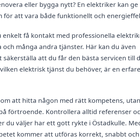
novera eller bygga nytt? En elektriker kan ge
 för att vara både funktionellt och energieffek
nkelt få kontakt med professionella elektrike
a och många andra tjänster. Här kan du även
 säkerställa att du får den bästa servicen till 
ilken elektrisk tjänst du behöver, är en erfar
ara om att hitta någon med rätt kompetens, uta
å förtroende. Kontrollera alltid referenser o
ker du väljer har ett gott rykte i Östadkulle. Me
arbetet kommer att utföras korrekt, snabbt och