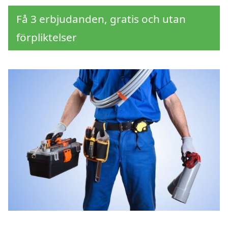
Få 3 erbjudanden, gratis och utan
förpliktelser