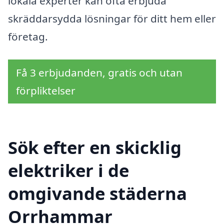
lokala experter kan ofta erbjuda
skräddarsydda lösningar för ditt hem eller
företag.
Få 3 erbjudanden, gratis och utan
förpliktelser
Sök efter en skicklig
elektriker i de
omgivande städerna
Orrhammar