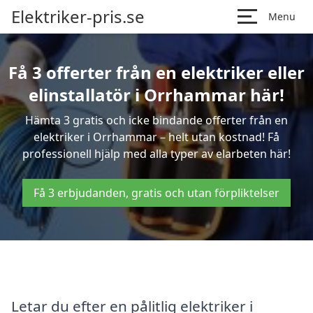
Elektriker-pris.se
Menu
Få 3 offerter från en elektriker eller
elinstallatör i Orrhammar här!
Hämta 3 gratis och icke bindande offerter från en
elektriker i Orrhammar – helt utan kostnad! Få
professionell hjälp med alla typer av elarbeten här!
Få 3 erbjudanden, gratis och utan förpliktelser
Letar du efter en pålitlig elektriker i