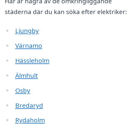
Här är några av de omkringliggande
städerna där du kan söka efter elektriker:
Ljungby
Värnamo
Hässleholm
Älmhult
Osby
Bredaryd
Rydaholm