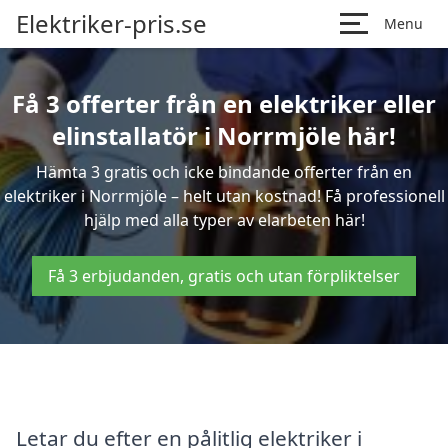
Elektriker-pris.se
Menu
Få 3 offerter från en elektriker eller
elinstallatör i Norrmjöle här!
Hämta 3 gratis och icke bindande offerter från en
elektriker i Norrmjöle – helt utan kostnad! Få professionell
hjälp med alla typer av elarbeten här!
Få 3 erbjudanden, gratis och utan förpliktelser
Letar du efter en pålitlig elektriker i