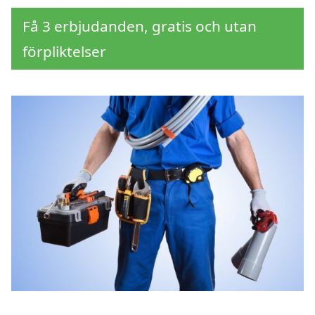
Få 3 erbjudanden, gratis och utan
förpliktelser