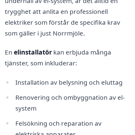
underhåll av el-system, är det alltid en
trygghet att anlita en professionell
elektriker som förstår de specifika krav
som gäller i just Norrmjöle.
En
elinstallatör
kan erbjuda många
tjänster, som inkluderar:
Installation av belysning och eluttag
Renovering och ombyggnation av el-
system
Felsökning och reparation av
elektriska apparater