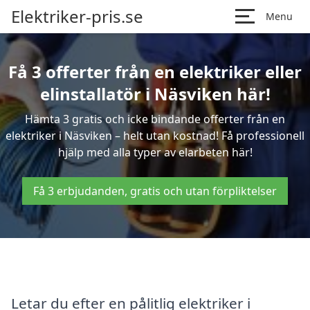
Elektriker-pris.se
Menu
Få 3 offerter från en elektriker eller
elinstallatör i Näsviken här!
Hämta 3 gratis och icke bindande offerter från en
elektriker i Näsviken – helt utan kostnad! Få professionell
hjälp med alla typer av elarbeten här!
Få 3 erbjudanden, gratis och utan förpliktelser
Letar du efter en pålitlig elektriker i