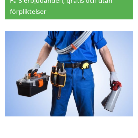
Få 3 erbjudanden, gratis och utan
förpliktelser