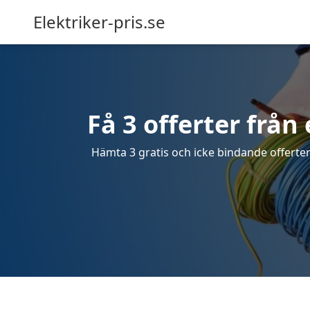
Elektriker-pris.se
Få 3 offerter från 
Hämta 3 gratis och icke bindande offerter 