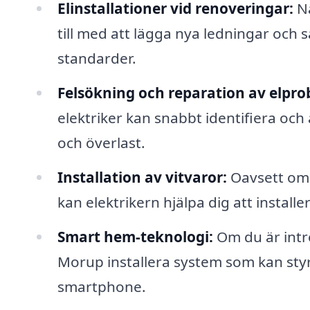
Elinstallationer vid renoveringar:
Nä
till med att lägga nya ledningar och sä
standarder.
Felsökning och reparation av elpro
elektriker kan snabbt identifiera oc
och överlast.
Installation av vitvaror:
Oavsett om d
kan elektrikern hjälpa dig att install
Smart hem-teknologi:
Om du är intre
Morup installera system som kan styr
smartphone.