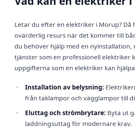
Vad kan en elektriker i
Letar du efter en elektriker i Morup? Då 
ovärderlig resurs när det kommer till b
du behöver hjälp med en nyinstallation, 
tjänster som en professionell elektriker 
uppgifterna som en elektriker kan hjälp
Installation av belysning:
Elektriker
från taklampor och vägglampor till
Eluttag och strömbrytare:
Byta ut ga
laddningsuttag för modernare krav.