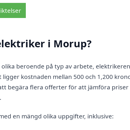
iktelser
lektriker i Morup?
a olika beroende på typ av arbete, elektrikere
tt ligger kostnaden mellan 500 och 1,200 kron
tt begära flera offerter för att jämföra priser
.
l med en mängd olika uppgifter, inklusive: