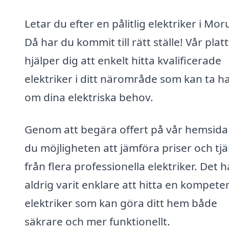
Letar du efter en pålitlig elektriker i Mor
Då har du kommit till rätt ställe! Vår pla
hjälper dig att enkelt hitta kvalificerade
elektriker i ditt närområde som kan ta h
om dina elektriska behov.
Genom att begära offert på vår hemsida
du möjligheten att jämföra priser och tj
från flera professionella elektriker. Det h
aldrig varit enklare att hitta en kompete
elektriker som kan göra ditt hem både
säkrare och mer funktionellt.