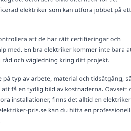
lificerad elektriker som kan utföra jobbet på et
kontrollera att de har rätt certifieringar och
lp med. En bra elektriker kommer inte bara a
råd och vägledning kring ditt projekt.
 på typ av arbete, material och tidsåtgång, s
r att få en tydlig bild av kostnaderna. Oavsett
a installationer, finns det alltid en elektriker 
lektriker-pris.se kan du hitta en professionell
.