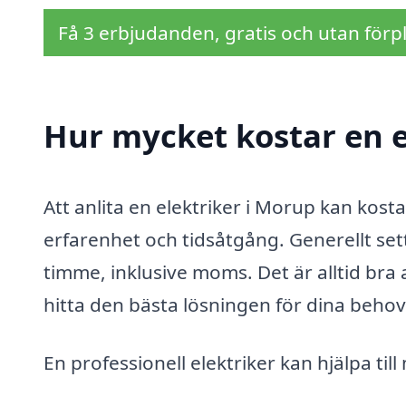
Få 3 erbjudanden, gratis och utan förpl
Hur mycket kostar en e
Att anlita en elektriker i Morup kan kost
erfarenhet och tidsåtgång. Generellt se
timme, inklusive moms. Det är alltid bra a
hitta den bästa lösningen för dina behov
En professionell elektriker kan hjälpa til