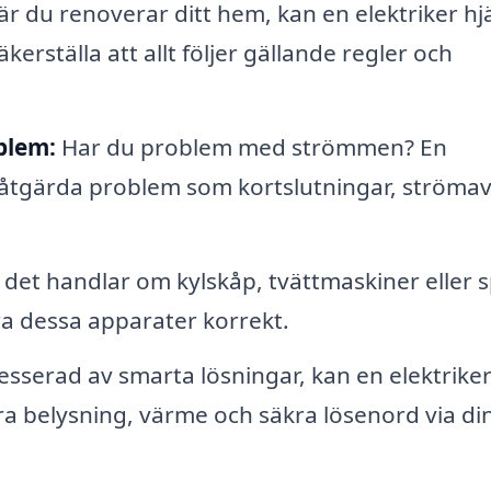
r du renoverar ditt hem, kan en elektriker hj
kerställa att allt följer gällande regler och
blem:
Har du problem med strömmen? En
h åtgärda problem som kortslutningar, ströma
et handlar om kylskåp, tvättmaskiner eller sp
era dessa apparater korrekt.
sserad av smarta lösningar, kan en elektriker
a belysning, värme och säkra lösenord via di