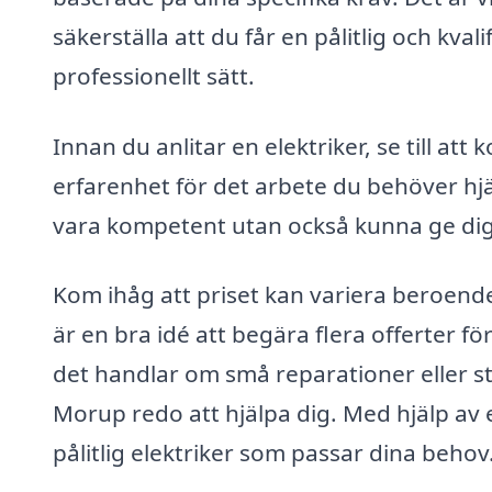
säkerställa att du får en pålitlig och kva
professionellt sätt.
Innan du anlitar en elektriker, se till att 
erfarenhet för det arbete du behöver hjä
vara kompetent utan också kunna ge dig 
Kom ihåg att priset kan variera beroende
är en bra idé att begära flera offerter fö
det handlar om små reparationer eller stor
Morup redo att hjälpa dig. Med hjälp av e
pålitlig elektriker som passar dina behov