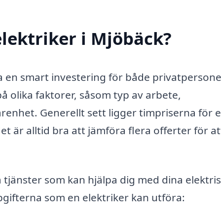
lektriker i Mjöbäck?
ara en smart investering för både privatperson
å olika faktorer, såsom typ av arbete,
renhet. Generellt sett ligger timpriserna för 
 är alltid bra att jämföra flera offerter för at
a tjänster som kan hjälpa dig med dina elektri
gifterna som en elektriker kan utföra: