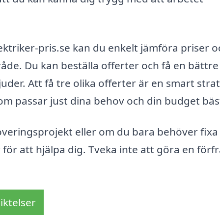
triker-pris.se kan du enkelt jämföra priser o
mråde. Du kan beställa offerter och få en bättre
uder. Att få tre olika offerter är en smart stra
som passar just dina behov och din budget bäs
noveringsprojekt eller om du bara behöver fixa
r för att hjälpa dig. Tveka inte att göra en för
iktelser