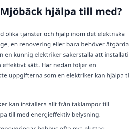
 Mjöbäck hjälpa till med?
d olika tjänster och hjälp inom det elektriska
ge, en renovering eller bara behöver åtgärda
en kunnig elektriker säkerställa att installat
 effektivt sätt. Här nedan följer en
e uppgifterna som en elektriker kan hjälpa ti
er kan installera allt från taklampor till
a till med energieffektiv belysning.
renoveringar behövs ofta nya eluttag,