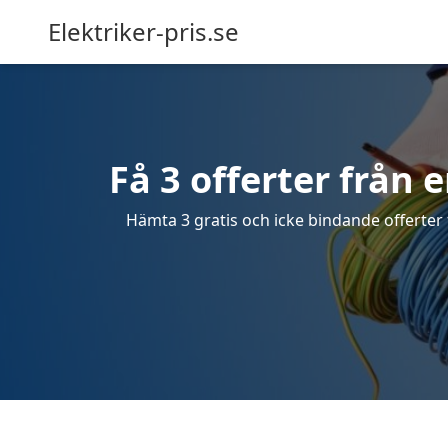
Elektriker-pris.se
Få 3 offerter från e
Hämta 3 gratis och icke bindande offerter f