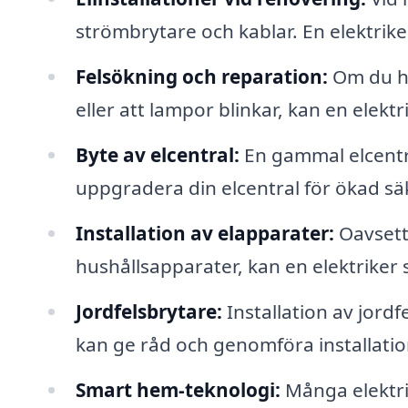
strömbrytare och kablar. En elektriker se
Felsökning och reparation:
Om du ha
eller att lampor blinkar, kan en elek
Byte av elcentral:
En gammal elcentra
uppgradera din elcentral för ökad säk
Installation av elapparater:
Oavsett 
hushållsapparater, kan en elektriker s
Jordfelsbrytare:
Installation av jordf
kan ge råd och genomföra installati
Smart hem-teknologi:
Många elektri