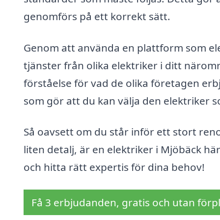
genomförs på ett korrekt sätt.
Genom att använda en plattform som elek
tjänster från olika elektriker i ditt näro
förståelse för vad de olika företagen erbj
som gör att du kan välja den elektriker 
Så oavsett om du står inför ett stort re
liten detalj, är en elektriker i Mjöbäck hä
och hitta rätt expertis för dina behov!
Få 3 erbjudanden, gratis och utan förpl