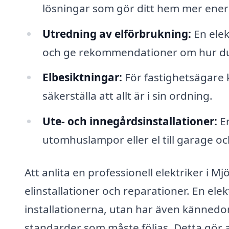
lösningar som gör ditt hem mer ener
Utredning av elförbrukning:
En elek
och ge rekommendationer om hur du
Elbesiktningar:
För fastighetsägare ka
säkerställa att allt är i sin ordning.
Ute- och innegårdsinstallationer:
En
utomhuslampor eller el till garage oc
Att anlita en professionell elektriker i 
elinstallationer och reparationer. En elekt
installationerna, utan har även kännedo
standarder som måste följas. Detta gör 