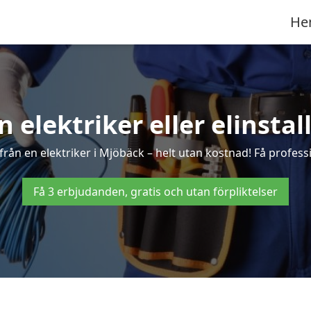
He
n elektriker eller elinsta
rån en elektriker i Mjöbäck – helt utan kostnad! Få professi
Få 3 erbjudanden, gratis och utan förpliktelser