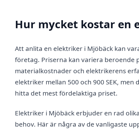
Hur mycket kostar en e
Att anlita en elektriker i Mjöbäck kan v
företag. Priserna kan variera beroende p
materialkostnader och elektrikerens erfa
elektriker mellan 500 och 900 SEK, men det
hitta det mest fördelaktiga priset.
Elektriker i Mjöbäck erbjuder en rad olik
behov. Här är några av de vanligaste upp