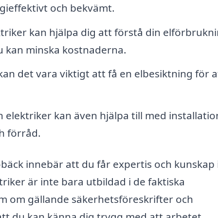
gieffektivt och bekvämt.
triker kan hjälpa dig att förstå din elförbrukn
 kan minska kostnaderna.
n det vara viktigt att få en elbesiktning för a
 elektriker kan även hjälpa till med installatio
h förråd.
Mjöbäck innebär att du får expertis och kunskap
riker är inte bara utbildad i de faktiska
m om gällande säkerhetsföreskrifter och
att du kan känna dig trygg med att arbetet