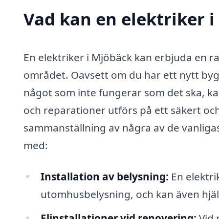
Vad kan en elektriker i
En elektriker i Mjöbäck kan erbjuda en ra
området. Oavsett om du har ett nytt byg
något som inte fungerar som det ska, kan 
och reparationer utförs på ett säkert och
sammanställning av några av de vanligast
med:
Installation av belysning:
En elektrik
utomhusbelysning, och kan även hjälp
Elinstallationer vid renovering:
Vid 