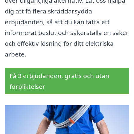
över tillgängliga alternativ. Låt oss hjälpa
dig att få flera skräddarsydda
erbjudanden, så att du kan fatta ett
informerat beslut och säkerställa en säker
och effektiv lösning för ditt elektriska
arbete.
Få 3 erbjudanden, gratis och utan
förpliktelser