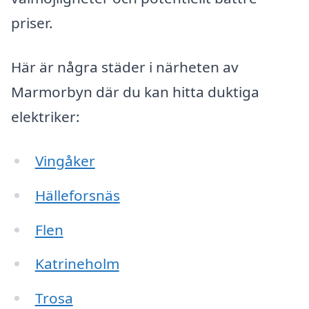
priser.
Här är några städer i närheten av
Marmorbyn där du kan hitta duktiga
elektriker:
Vingåker
Hälleforsnäs
Flen
Katrineholm
Trosa