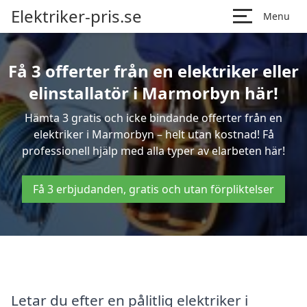
Elektriker-pris.se
Menu
Få 3 offerter från en elektriker eller
elinstallatör i Marmorbyn här!
Hämta 3 gratis och icke bindande offerter från en
elektriker i Marmorbyn – helt utan kostnad! Få
professionell hjälp med alla typer av elarbeten här!
Få 3 erbjudanden, gratis och utan förpliktelser
Letar du efter en pålitlig elektriker i