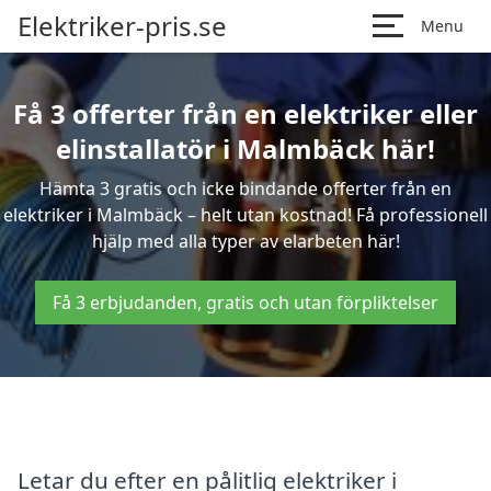
Elektriker-pris.se
Menu
Få 3 offerter från en elektriker eller
elinstallatör i Malmbäck här!
Hämta 3 gratis och icke bindande offerter från en
elektriker i Malmbäck – helt utan kostnad! Få professionell
hjälp med alla typer av elarbeten här!
Få 3 erbjudanden, gratis och utan förpliktelser
Letar du efter en pålitlig elektriker i