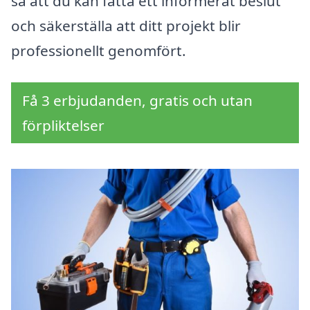
så att du kan fatta ett informerat beslut
och säkerställa att ditt projekt blir
professionellt genomfört.
Få 3 erbjudanden, gratis och utan
förpliktelser