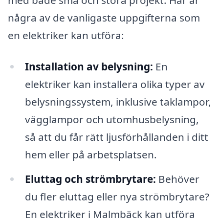
med både små och stora projekt. Här är
några av de vanligaste uppgifterna som
en elektriker kan utföra:
Installation av belysning:
En
elektriker kan installera olika typer av
belysningssystem, inklusive taklampor,
vägglampor och utomhusbelysning,
så att du får rätt ljusförhållanden i ditt
hem eller på arbetsplatsen.
Eluttag och strömbrytare:
Behöver
du fler eluttag eller nya strömbrytare?
En elektriker i Malmbäck kan utföra