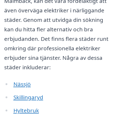
Malmbäck, kan det vara fördelaktigt att
även överväga elektriker i närliggande
städer. Genom att utvidga din sökning
kan du hitta fler alternativ och bra
erbjudanden. Det finns flera städer runt
omkring där professionella elektriker
erbjuder sina tjänster. Några av dessa
städer inkluderar:
Nässjö
Skillingaryd
Hyltebruk