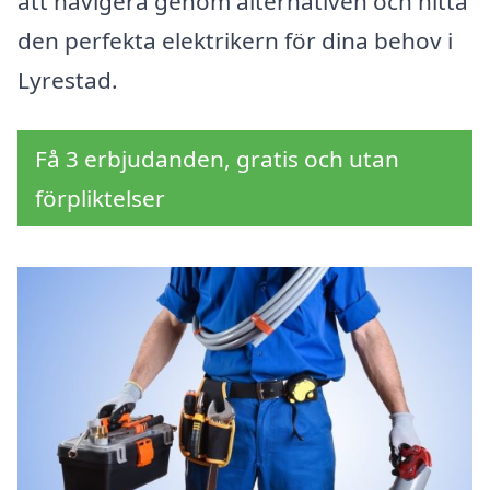
att navigera genom alternativen och hitta
den perfekta elektrikern för dina behov i
Lyrestad.
Få 3 erbjudanden, gratis och utan
förpliktelser