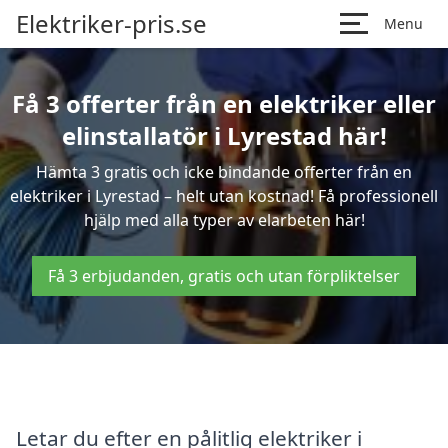
Elektriker-pris.se
Menu
Få 3 offerter från en elektriker eller
elinstallatör i Lyrestad här!
Hämta 3 gratis och icke bindande offerter från en
elektriker i Lyrestad – helt utan kostnad! Få professionell
hjälp med alla typer av elarbeten här!
Få 3 erbjudanden, gratis och utan förpliktelser
Letar du efter en pålitlig elektriker i