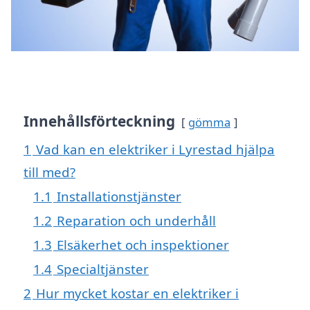
Innehållsförteckning
gömma
1
Vad kan en elektriker i Lyrestad hjälpa
till med?
1.1
Installationstjänster
1.2
Reparation och underhåll
1.3
Elsäkerhet och inspektioner
1.4
Specialtjänster
2
Hur mycket kostar en elektriker i