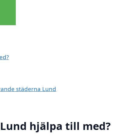
med?
givande städerna Lund
 Lund hjälpa till med?