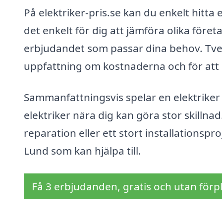
På elektriker-pris.se kan du enkelt hitta 
det enkelt för dig att jämföra olika föret
erbjudandet som passar dina behov. Tveka
uppfattning om kostnaderna och för att k
Sammanfattningsvis spelar en elektriker en
elektriker nära dig kan göra stor skilln
reparation eller ett stort installationsproj
Lund som kan hjälpa till.
Få 3 erbjudanden, gratis och utan förpl