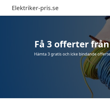
Elektriker-pris.se
Få 3 offerter från
Hämta 3 gratis och icke bindande offerter