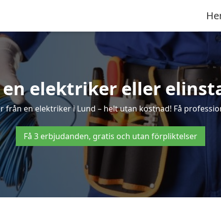
He
 en elektriker eller elinst
 från en elektriker i Lund – helt utan kostnad! Få profession
Få 3 erbjudanden, gratis och utan förpliktelser