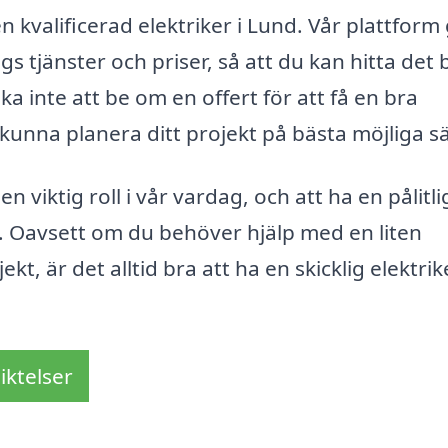
en kvalificerad elektriker i Lund. Vår plattform
ags tjänster och priser, så att du kan hitta det 
 inte att be om en offert för att få en bra
unna planera ditt projekt på bästa möjliga sä
 viktig roll i vår vardag, och att ha en pålitli
ad. Oavsett om du behöver hjälp med en liten
ekt, är det alltid bra att ha en skicklig elektrike
iktelser