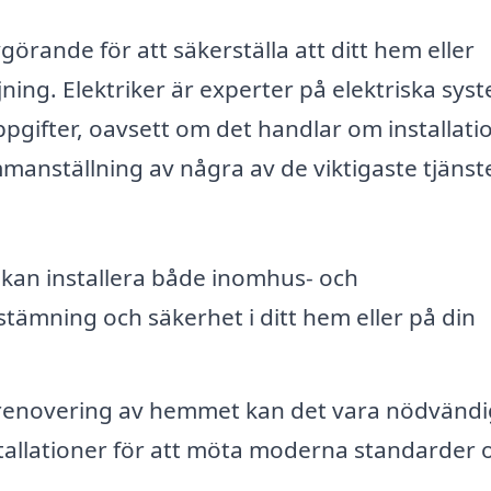
vgörande för att säkerställa att ditt hem eller
jning. Elektriker är experter på elektriska sys
ppgifter, oavsett om det handlar om installati
mmanställning av några av de viktigaste tjäns
 kan installera både inomhus- och
tämning och säkerhet i ditt hem eller på din
renovering av hemmet kan det vara nödvändig
nstallationer för att möta moderna standarder 