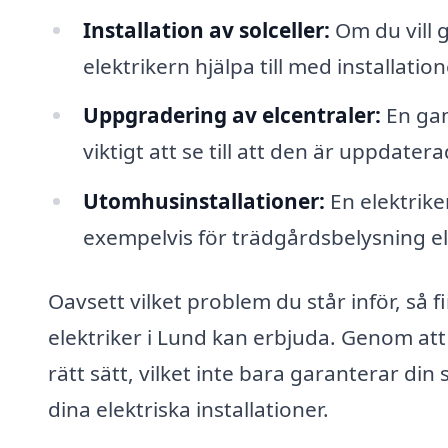
Installation av solceller:
Om du vill g
elektrikern hjälpa till med installatio
Uppgradering av elcentraler:
En gam
viktigt att se till att den är uppdat
Utomhusinstallationer:
En elektrike
exempelvis för trädgårdsbelysning ell
Oavsett vilket problem du står inför, så f
elektriker i Lund kan erbjuda. Genom att 
rätt sätt, vilket inte bara garanterar di
dina elektriska installationer.