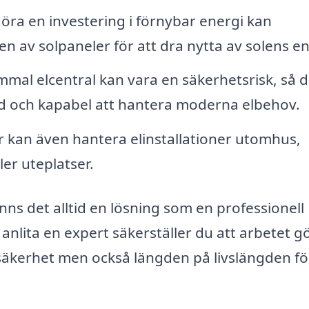
öra en investering i förnybar energi kan
nen av solpaneler för att dra nytta av solens en
mal elcentral kan vara en säkerhetsrisk, så d
erad och kapabel att hantera moderna elbehov.
r kan även hantera elinstallationer utomhus,
er uteplatser.
inns det alltid en lösning som en professionell
anlita en expert säkerställer du att arbetet g
n säkerhet men också längden på livslängden fö