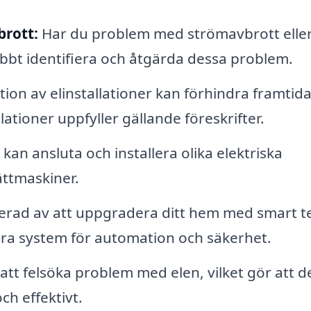
brott:
Har du problem med strömavbrott elle
abbt identifiera och åtgärda dessa problem.
tion av elinstallationer kan förhindra framtid
lationer uppfyller gällande föreskrifter.
 kan ansluta och installera olika elektriska
ättmaskiner.
erad av att uppgradera ditt hem med smart te
allera system för automation och säkerhet.
 att felsöka problem med elen, vilket gör att d
ch effektivt.