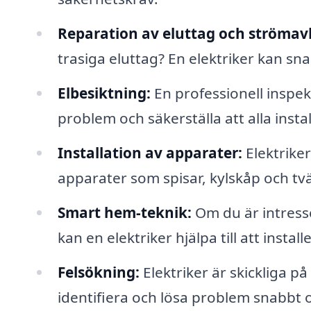
Reparation av eluttag och strömav
trasiga eluttag? En elektriker kan sn
Elbesiktning:
En professionell inspek
problem och säkerställa att alla instal
Installation av apparater:
Elektriker
apparater som spisar, kylskåp och tv
Smart hem-teknik:
Om du är intress
kan en elektriker hjälpa till att inst
Felsökning:
Elektriker är skickliga på
identifiera och lösa problem snabbt o