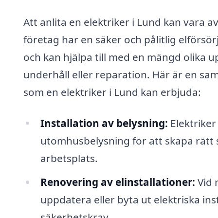
Att anlita en elektriker i Lund kan vara a
företag har en säker och pålitlig elförsör
och kan hjälpa till med en mängd olika u
underhåll eller reparation. Här är en sa
som en elektriker i Lund kan erbjuda:
Installation av belysning:
Elektriker
utomhusbelysning för att skapa rätt s
arbetsplats.
Renovering av elinstallationer:
Vid 
uppdatera eller byta ut elektriska i
säkerhetskrav.