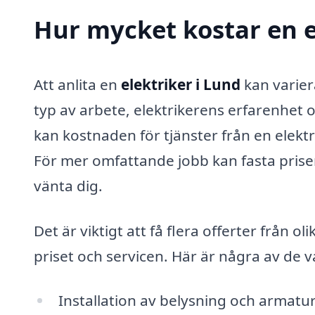
Hur mycket kostar en e
Att anlita en
elektriker i Lund
kan varier
typ av arbete, elektrikerens erfarenhet o
kan kostnaden för tjänster från en elekt
För mer omfattande jobb kan fasta priser 
vänta dig.
Det är viktigt att få flera offerter från ol
priset och servicen. Här är några av de va
Installation av belysning och armatu