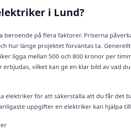
lektriker i Lund?
a beroende på flera faktorer. Priserna påverk
ch hur länge projektet förväntas ta. Generellt
riker ligga mellan 500 och 800 kronor per tim
erbjudas, vilket kan ge en klar bild av vad d
ika elektriker för att säkerställa att du får det 
nligaste uppgifter en elektriker kan hjälpa til
rer