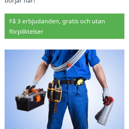
börjar här!
Få 3 erbjudanden, gratis och utan
förpliktelser