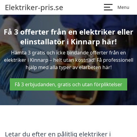
Elektriker-pris.se
Menu
Få 3 offerter från en elektriker eller
elinstallatör i Kinnarp här!
Hämta 3 gratis och icke bindande offerter från en
elektriker i Kinnarp – helt utan kostnad! Få professionell
hjälp med alla typer av elarbeten här!
Få 3 erbjudanden, gratis och utan förpliktelser
Letar du efter en pålitlig elektriker i