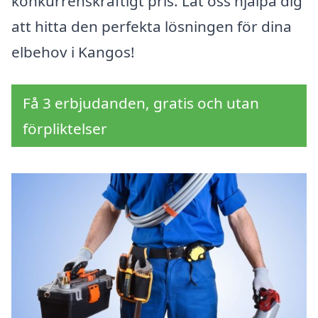
konkurrenskraftigt pris. Låt oss hjälpa dig
att hitta den perfekta lösningen för dina
elbehov i Kangos!
Få 3 erbjudanden, gratis och utan
förpliktelser