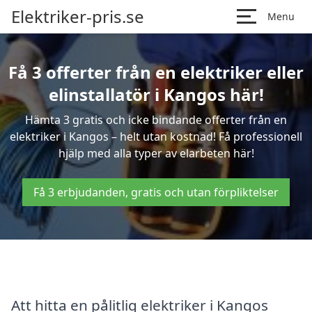
Elektriker-pris.se
Menu
Få 3 offerter från en elektriker eller
elinstallatör i Kangos här!
Hämta 3 gratis och icke bindande offerter från en
elektriker i Kangos – helt utan kostnad! Få professionell
hjälp med alla typer av elarbeten här!
Få 3 erbjudanden, gratis och utan förpliktelser
Att hitta en pålitlig elektriker i Kangos