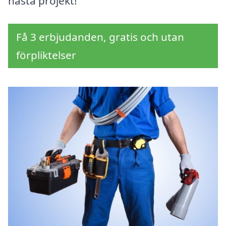
nästa projekt!
Få 3 erbjudanden, gratis och utan
förpliktelser