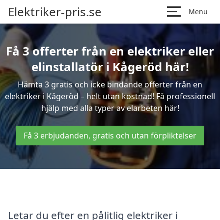
Elektriker-pris.se
Menu
Få 3 offerter från en elektriker eller
elinstallatör i Kågeröd här!
Hämta 3 gratis och icke bindande offerter från en
elektriker i Kågeröd – helt utan kostnad! Få professionell
hjälp med alla typer av elarbeten här!
Få 3 erbjudanden, gratis och utan förpliktelser
Letar du efter en pålitlig elektriker i