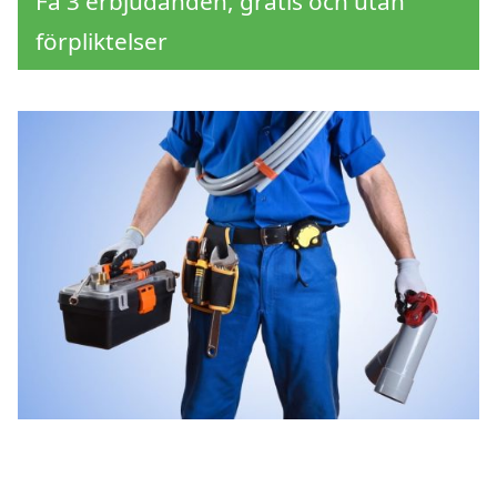
Få 3 erbjudanden, gratis och utan
förpliktelser