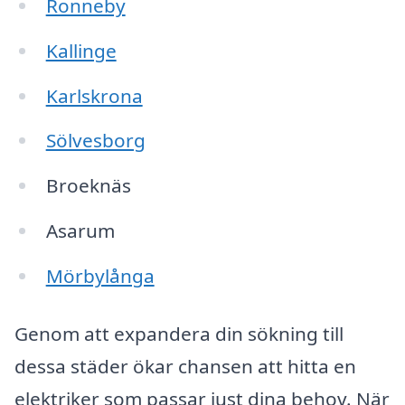
Ronneby
Kallinge
Karlskrona
Sölvesborg
Broeknäs
Asarum
Mörbylånga
Genom att expandera din sökning till
dessa städer ökar chansen att hitta en
elektriker som passar just dina behov. När