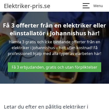
Elektriker-pris.se
Menu
Få 3 offerter från en elektriker eller
elinstallatör i Johannishus här!
Hämta 3 gratis och icke bindande offerter från en
elektriker i Johannishus – helt utan kostnad! Få
professionell hjälp med alla typer av elarbeten här!
Få 3 erbjudanden, gratis och utan förpliktelser
Letar du efter en pålitlig elektriker i