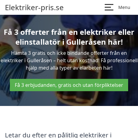
Elektriker-pris.se
Menu
Få 3 offerter från en elektriker eller
elinstallatör i Gulleråsen här!
Hämta 3 gratis och icke bindande offerter från en
elektriker i Gulleråsen – helt utan kostnad! Få professionell
hjälp med alla typer av elarbeten här!
Få 3 erbjudanden, gratis och utan förpliktelser
Letar du efter en pålitlig elektriker i