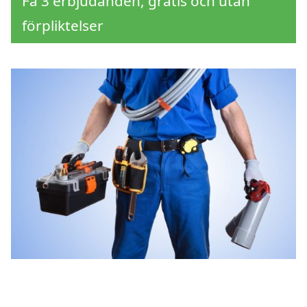
Få 3 erbjudanden, gratis och utan
förpliktelser