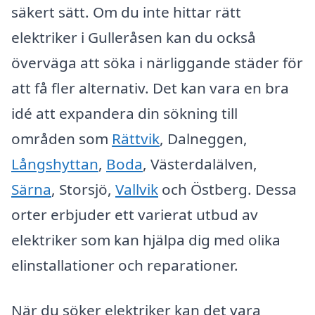
säkert sätt. Om du inte hittar rätt
elektriker i Gulleråsen kan du också
överväga att söka i närliggande städer för
att få fler alternativ. Det kan vara en bra
idé att expandera din sökning till
områden som
Rättvik
, Dalneggen,
Långshyttan
,
Boda
, Västerdalälven,
Särna
, Storsjö,
Vallvik
och Östberg. Dessa
orter erbjuder ett varierat utbud av
elektriker som kan hjälpa dig med olika
elinstallationer och reparationer.
När du söker elektriker kan det vara