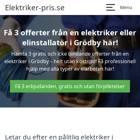
Elektriker-pris.se
Menu
Få 3 offerter från en elektriker eller
elinstallatör i Grödby här!
Hämta 3 gratis och icke bindande offerter från en
elektriker i Grödby – helt utan kostnad! Få professionell
hjälp med alla typer av elarbeten här!
Få 3 erbjudanden, gratis och utan förpliktelser
Letar du efter en pålitlig elektriker i