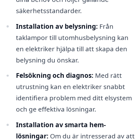
säkerhetsstandarder.
Installation av belysning:
Från
taklampor till utomhusbelysning kan
en elektriker hjälpa till att skapa den
belysning du önskar.
Felsökning och diagnos:
Med rätt
utrustning kan en elektriker snabbt
identifiera problem med ditt elsystem
och ge effektiva lösningar.
Installation av smarta hem-
lösningar:
Om du är intresserad av att