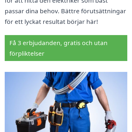
för att hitta den elektriker som bäst
passar dina behov. Bättre förutsättningar
för ett lyckat resultat börjar här!
Få 3 erbjudanden, gratis och utan
förpliktelser