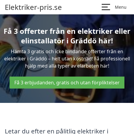
Elektriker-pris.se
Menu
Få 3 offerter från en elektriker eller
elinstallatör i Gräddö här!
Hämta 3 gratis och icke bindande offerter från en
elektriker i Gräddö – helt utan kostnad! Få professionell
hjälp med alla typer av elarbeten här!
Få 3 erbjudanden, gratis och utan förpliktelser
Letar du efter en pålitlig elektriker i