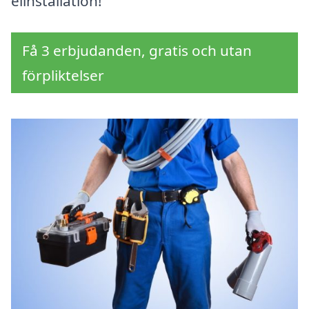
elinstallation!
Få 3 erbjudanden, gratis och utan
förpliktelser