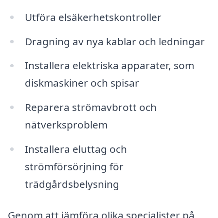
Utföra elsäkerhetskontroller
Dragning av nya kablar och ledningar
Installera elektriska apparater, som
diskmaskiner och spisar
Reparera strömavbrott och
nätverksproblem
Installera eluttag och
strömförsörjning för
trädgårdsbelysning
Genom att jämföra olika specialister på