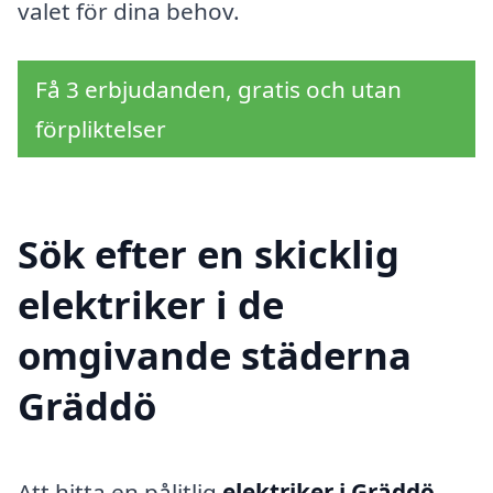
valet för dina behov.
Få 3 erbjudanden, gratis och utan
förpliktelser
Sök efter en skicklig
elektriker i de
omgivande städerna
Gräddö
Att hitta en pålitlig
elektriker i Gräddö