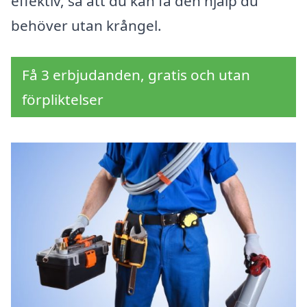
effektiv, så att du kan få den hjälp du
behöver utan krångel.
Få 3 erbjudanden, gratis och utan
förpliktelser