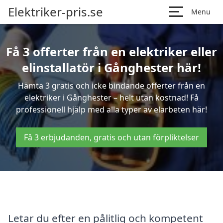
Elektriker-pris.se
Menu
Få 3 offerter från en elektriker eller
elinstallatör i Gånghester här!
Hämta 3 gratis och icke bindande offerter från en
elektriker i Gånghester – helt utan kostnad! Få
professionell hjälp med alla typer av elarbeten här!
Få 3 erbjudanden, gratis och utan förpliktelser
Letar du efter en pålitlig och kompetent