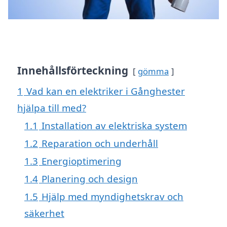
Innehållsförteckning
gömma
1
Vad kan en elektriker i Gånghester
hjälpa till med?
1.1
Installation av elektriska system
1.2
Reparation och underhåll
1.3
Energioptimering
1.4
Planering och design
1.5
Hjälp med myndighetskrav och
säkerhet