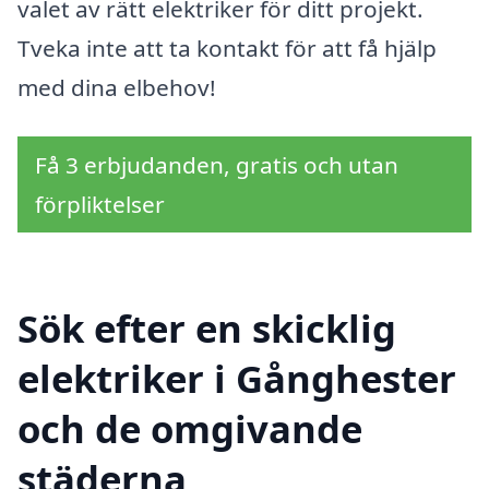
valet av rätt elektriker för ditt projekt.
Tveka inte att ta kontakt för att få hjälp
med dina elbehov!
Få 3 erbjudanden, gratis och utan
förpliktelser
Sök efter en skicklig
elektriker i Gånghester
och de omgivande
städerna