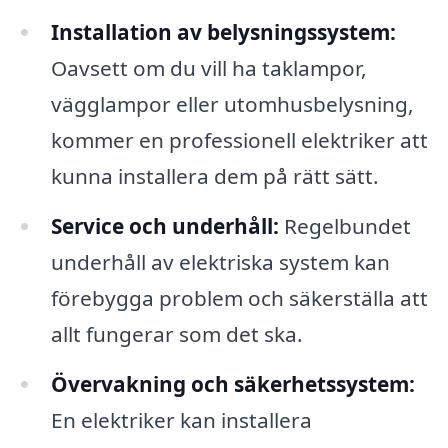
Installation av belysningssystem:
Oavsett om du vill ha taklampor,
vägglampor eller utomhusbelysning,
kommer en professionell elektriker att
kunna installera dem på rätt sätt.
Service och underhåll:
Regelbundet
underhåll av elektriska system kan
förebygga problem och säkerställa att
allt fungerar som det ska.
Övervakning och säkerhetssystem:
En elektriker kan installera