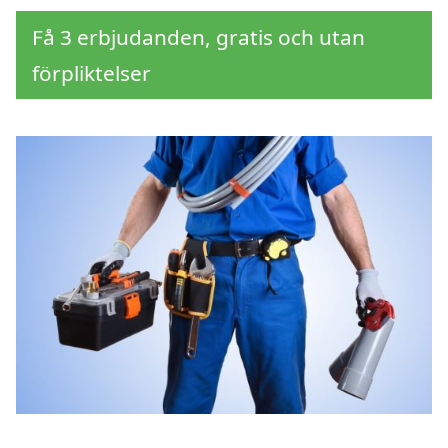
Få 3 erbjudanden, gratis och utan
förpliktelser