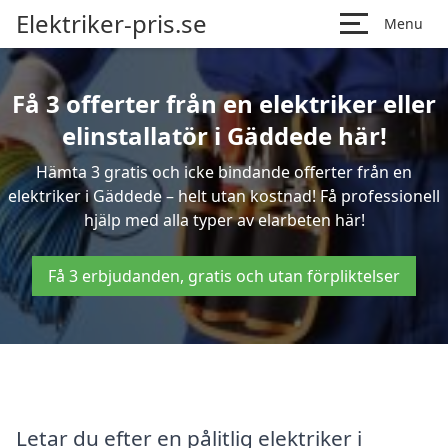
Elektriker-pris.se
Menu
Få 3 offerter från en elektriker eller
elinstallatör i Gäddede här!
Hämta 3 gratis och icke bindande offerter från en
elektriker i Gäddede – helt utan kostnad! Få professionell
hjälp med alla typer av elarbeten här!
Få 3 erbjudanden, gratis och utan förpliktelser
Letar du efter en pålitlig elektriker i