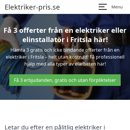
Elektriker-pris.se
Menu
Få 3 offerter från en elektriker eller
elinstallatör i Fritsla här!
Hämta 3 gratis och icke bindande offerter från en
elektriker i Fritsla – helt utan kostnad! Få professionell
hjälp med alla typer av elarbeten här!
Få 3 erbjudanden, gratis och utan förpliktelser
Letar du efter en pålitlig elektriker i