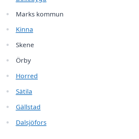
Marks kommun
Kinna
Skene
Örby
Horred
Sätila
Gällstad
Dalsjöfors