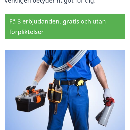
verkligen betyder något för dig.
Få 3 erbjudanden, gratis och utan
förpliktelser