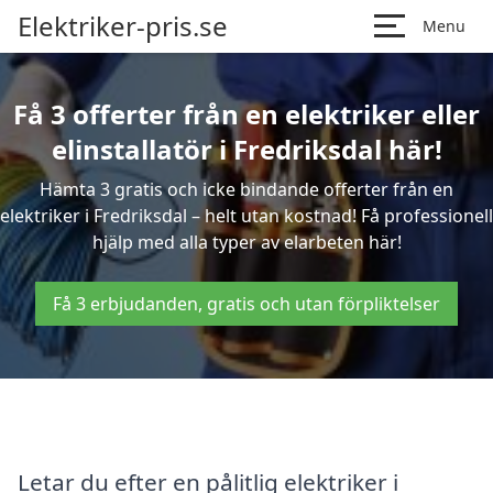
Elektriker-pris.se
Menu
Få 3 offerter från en elektriker eller
elinstallatör i Fredriksdal här!
Hämta 3 gratis och icke bindande offerter från en
elektriker i Fredriksdal – helt utan kostnad! Få professionell
hjälp med alla typer av elarbeten här!
Få 3 erbjudanden, gratis och utan förpliktelser
Letar du efter en pålitlig elektriker i