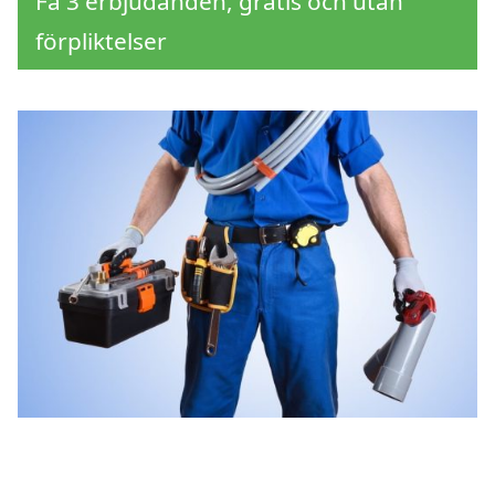
Få 3 erbjudanden, gratis och utan
förpliktelser