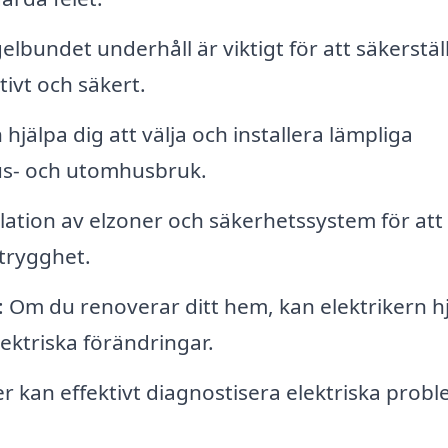
gelbundet underhåll är viktigt för att säkerstäl
tivt och säkert.
 hjälpa dig att välja och installera lämpliga
us- och utomhusbruk.
allation av elzoner och säkerhetssystem för att
trygghet.
: Om du renoverar ditt hem, kan elektrikern h
ektriska förändringar.
ker kan effektivt diagnostisera elektriska prob