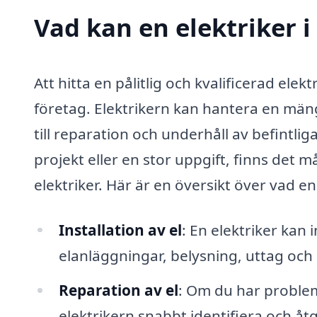
Vad kan en elektriker i
Att hitta en pålitlig och kvalificerad el
företag. Elektrikern kan hantera en mängd
till reparation och underhåll av befintli
projekt eller en stor uppgift, finns det
elektriker. Här är en översikt över vad en 
Installation av el
: En elektriker kan i
elanläggningar, belysning, uttag och
Reparation av el
: Om du har problem
elektrikern snabbt identifiera och åtg