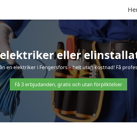
He
elektriker eller elinstall
n en elektriker i Fengersfors – helt utan kostnad! Få profes
Få 3 erbjudanden, gratis och utan förpliktelser