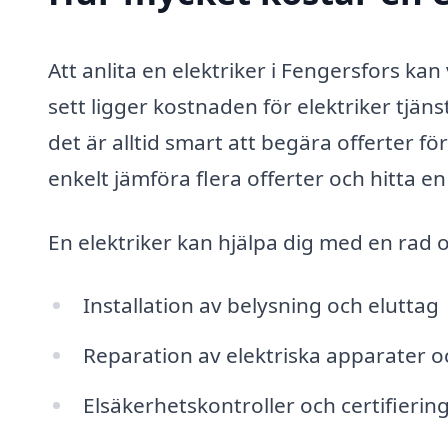
Att anlita en elektriker i Fengersfors kan
sett ligger kostnaden för elektriker tjä
det är alltid smart att begära offerter fö
enkelt jämföra flera offerter och hitta e
En elektriker kan hjälpa dig med en rad ol
Installation av belysning och eluttag
Reparation av elektriska apparater 
Elsäkerhetskontroller och certifierin