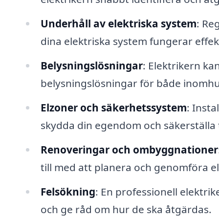
Underhåll av elektriska system
: Re
dina elektriska system fungerar effek
Belysningslösningar
: Elektrikern kan
belysningslösningar för både inomh
Elzoner och säkerhetssystem
: Inst
skydda din egendom och säkerställa 
Renoveringar och ombyggnationer
till med att planera och genomföra el
Felsökning
: En professionell elektri
och ge råd om hur de ska åtgärdas.