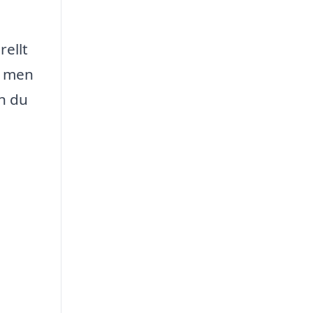
rellt
, men
an du