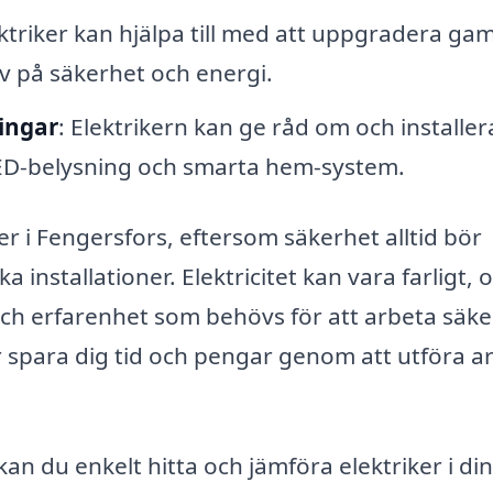
ektriker kan hjälpa till med att uppgradera ga
v på säkerhet och energi.
ningar
: Elektrikern kan ge råd om och installer
 LED-belysning och smarta hem-system.
iker i Fengersfors, eftersom säkerhet alltid bör
installationer. Elektricitet kan vara farligt, 
och erfarenhet som behövs för att arbeta säke
r spara dig tid och pengar genom att utföra a
kan du enkelt hitta och jämföra elektriker i din