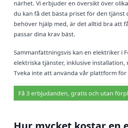
närhet. Vi erbjuder en översikt över olika
du kan få det bästa priset för den tjänst
behöver hjälp med, är det alltid bra att f
passar dina krav bäst.
Sammanfattningsvis kan en elektriker i 
elektriska tjänster, inklusive installatio
Tveka inte att använda vår plattform för 
Få 3 erbjudanden, gratis och utan förpl
Hur mycket kostar en e