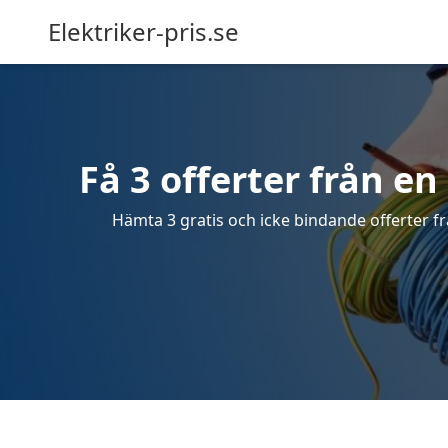
Elektriker-pris.se
Få 3 offerter från en 
Hämta 3 gratis och icke bindande offerter frå