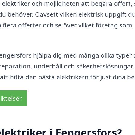
 elektriker och möjligheten att begära offert, 
 du behöver. Oavsett vilken elektrisk uppgift d
å flera offerter och se över vilket företag som
Fengersfors hjälpa dig med många olika typer 
n, reparation, underhåll och säkerhetslösningar.
att hitta den bästa elektrikern för just dina b
iktelser
lektriker i Fengersfors?