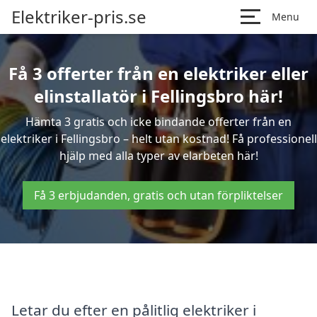
Elektriker-pris.se
Menu
Få 3 offerter från en elektriker eller
elinstallatör i Fellingsbro här!
Hämta 3 gratis och icke bindande offerter från en
elektriker i Fellingsbro – helt utan kostnad! Få professionell
hjälp med alla typer av elarbeten här!
Få 3 erbjudanden, gratis och utan förpliktelser
Letar du efter en pålitlig elektriker i