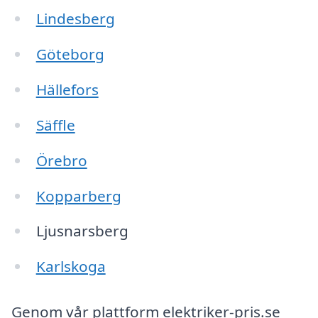
Lindesberg
Göteborg
Hällefors
Säffle
Örebro
Kopparberg
Ljusnarsberg
Karlskoga
Genom vår plattform elektriker-pris.se