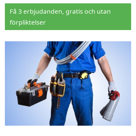
Få 3 erbjudanden, gratis och utan
förpliktelser