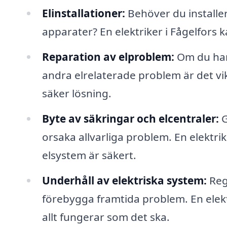
Elinstallationer:
Behöver du installer
apparater? En elektriker i Fågelfors k
Reparation av elproblem:
Om du har
andra elrelaterade problem är det vikt
säker lösning.
Byte av säkringar och elcentraler:
G
orsaka allvarliga problem. En elektrike
elsystem är säkert.
Underhåll av elektriska system:
Reg
förebygga framtida problem. En elektr
allt fungerar som det ska.