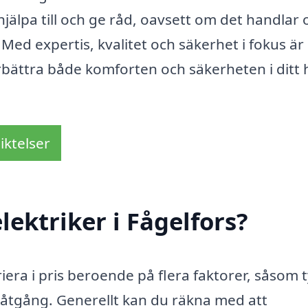
t hjälpa till och ge råd, oavsett om det handlar
. Med expertis, kvalitet och säkerhet i fokus är
örbättra både komforten och säkerheten i ditt
iktelser
ektriker i Fågelfors?
ariera i pris beroende på flera faktorer, såsom 
såtgång. Generellt kan du räkna med att