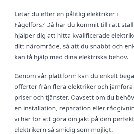
Letar du efter en pålitlig elektriker i
Fågelfors? Då har du kommit till rätt ställ
hjälper dig att hitta kvalificerade elektrik
ditt närområde, så att du snabbt och enk
kan få hjälp med dina elektriska behov.
Genom vår plattform kan du enkelt beg
offerter från flera elektriker och jämföra
priser och tjänster. Oavsett om du behö
en installation, reparation eller rådgivni
vi här för att göra din jakt på den perfek
elektrikern så smidig som möjligt.