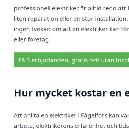
professionell elektriker är alltid redo at
liten reparation eller en stor installation
ingen tvekan om att en elektriker kan f
eller företag.
Få 3 erbjudanden, gratis och utan förpl
Hur mycket kostar en el
Att anlita en elektriker i Fågelfors kan v
arbete, elektrikerens erfarenhet och tid