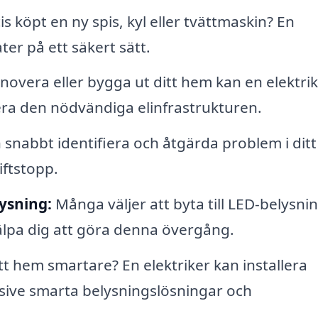
s köpt en ny spis, kyl eller tvättmaskin? En
ter på ett säkert sätt.
overa eller bygga ut ditt hem kan en elektri
llera den nödvändiga elinfrastrukturen.
 snabbt identifiera och åtgärda problem i ditt
iftstopp.
lysning:
Många väljer att byta till LED-belysnin
jälpa dig att göra denna övergång.
itt hem smartare? En elektriker kan installera
sive smarta belysningslösningar och