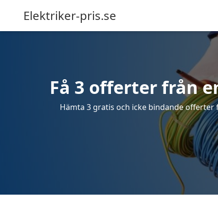
Elektriker-pris.se
Få 3 offerter från e
Hämta 3 gratis och icke bindande offerter fr