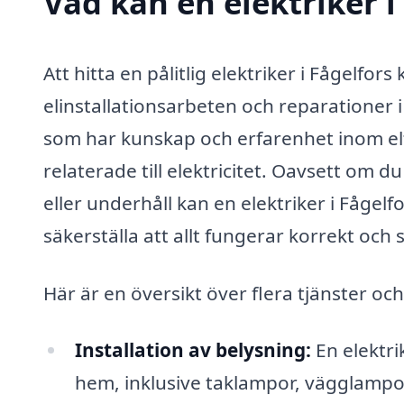
Vad kan en elektriker i
Att hitta en pålitlig elektriker i Fågelfor
elinstallationsarbeten och reparationer i 
som har kunskap och erfarenhet inom el
relaterade till elektricitet. Oavsett om 
eller underhåll kan en elektriker i Fågel
säkerställa att allt fungerar korrekt och 
Här är en översikt över flera tjänster och
Installation av belysning:
En elektrik
hem, inklusive taklampor, vägglamp