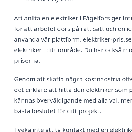
Att anlita en elektriker i Fågelfors ger 
för att arbetet görs på rätt sätt och enli
använda vår plattform, elektriker-pris.se,
elektriker i ditt område. Du har också möj
priserna.
Genom att skaffa några kostnadsfria offer
det enklare att hitta den elektriker som 
kännas överväldigande med alla val, men
bästa beslutet för ditt projekt.
Tveka inte att ta kontakt med en elektrike