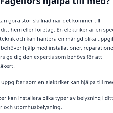
 Fågelfors hjälpa till med?
s kan göra stor skillnad när det kommer till
ditt hem eller företag. En elektriker är en spec
teknik och kan hantera en mängd olika uppgif
du behöver hjälp med installationer, reparation
fors ge dig den expertis som behövs för att
säkert.
 uppgifter som en elektriker kan hjälpa till me
er kan installera olika typer av belysning i dit
or och utomhusbelysning.