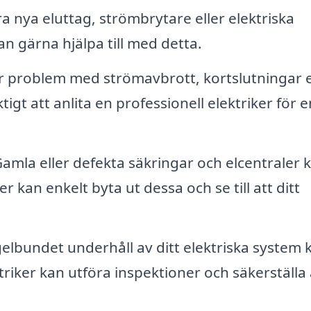
a nya eluttag, strömbrytare eller elektriska
an gärna hjälpa till med detta.
 problem med strömavbrott, kortslutningar e
igt att anlita en professionell elektriker för e
amla eller defekta säkringar och elcentraler 
r kan enkelt byta ut dessa och se till att ditt
elbundet underhåll av ditt elektriska system 
iker kan utföra inspektioner och säkerställa 