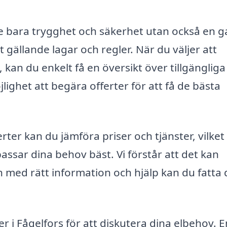
inte bara trygghet och säkerhet utan också en g
gt gällande lagar och regler. När du väljer att
 kan du enkelt få en översikt över tillgängliga
lighet att begära offerter för att få de bästa
ter kan du jämföra priser och tjänster, vilket
passar dina behov bäst. Vi förstår att det kan
 med rätt information och hjälp kan du fatta 
r i Fågelfors för att diskutera dina elbehov. E