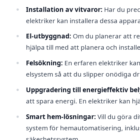
Installation av vitvaror:
Har du preci
elektriker kan installera dessa appara
El-utbyggnad:
Om du planerar att ren
hjälpa till med att planera och insta
Felsökning:
En erfaren elektriker kan
elsystem så att du slipper onödiga dr
Uppgradering till energieffektiv be
att spara energi. En elektriker kan h
Smart hem-lösningar:
Vill du göra d
system för hemautomatisering, inklu
säkerhetssystem.