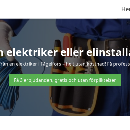
He
n elektriker eller elinstall
ån en elektriker i Fågelfors – helt utan kostnad! Få profess
Få 3 erbjudanden, gratis och utan förpliktelser