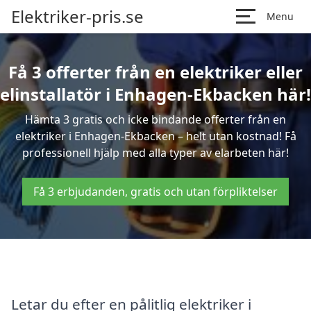
Elektriker-pris.se
Menu
Få 3 offerter från en elektriker eller
elinstallatör i Enhagen-Ekbacken här!
Hämta 3 gratis och icke bindande offerter från en
elektriker i Enhagen-Ekbacken – helt utan kostnad! Få
professionell hjälp med alla typer av elarbeten här!
Få 3 erbjudanden, gratis och utan förpliktelser
Letar du efter en pålitlig elektriker i