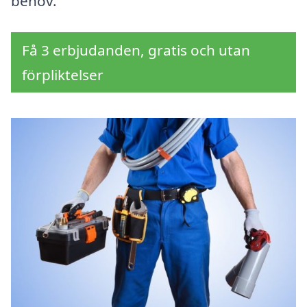
behov.
Få 3 erbjudanden, gratis och utan
förpliktelser