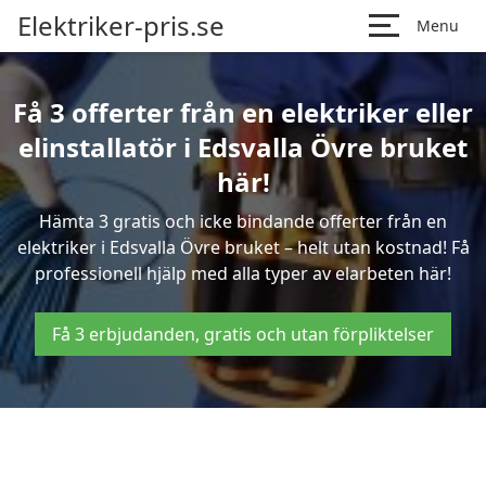
Elektriker-pris.se
Menu
Få 3 offerter från en elektriker eller
elinstallatör i Edsvalla Övre bruket
här!
Hämta 3 gratis och icke bindande offerter från en
elektriker i Edsvalla Övre bruket – helt utan kostnad! Få
professionell hjälp med alla typer av elarbeten här!
Få 3 erbjudanden, gratis och utan förpliktelser