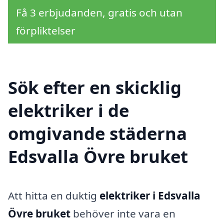
Få 3 erbjudanden, gratis och utan
förpliktelser
Sök efter en skicklig
elektriker i de
omgivande städerna
Edsvalla Övre bruket
Att hitta en duktig
elektriker i Edsvalla
Övre bruket
behöver inte vara en