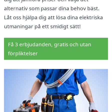
alternativ som passar dina behov bäst.
Låt oss hjälpa dig att lösa dina elektriska
utmaningar på ett smidigt sätt!
Få 3 erbjudanden, gratis och utan
förpliktelser