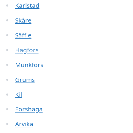
Karlstad
Skåre
Säffle
Hagfors
Munkfors
Grums
Kil
Forshaga
Arvika