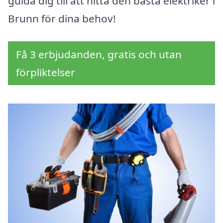
guida dig till att hitta den bästa elektriker i
Brunn för dina behov!
Få 3 erbjudanden, gratis och utan
förpliktelser