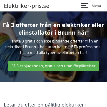
Elektriker-pris.se
Menu
Få 3 offerter från en elektriker eller
elinstallatör i Brunn här!
Hämta 3 gratis och icke bindande offerter från en
elektriker i Brunn – helt utan kostnad! Få professionell
hjälp med alla typer av elarbeten här!
Få 3 erbjudanden, gratis och utan förpliktelser
Letar du efter en pålitlig elektriker i