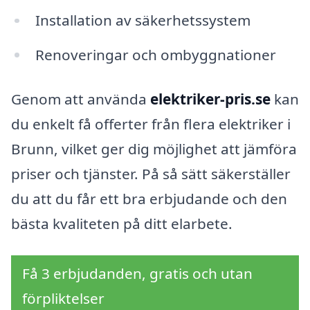
Installation av säkerhetssystem
Renoveringar och ombyggnationer
Genom att använda
elektriker-pris.se
kan
du enkelt få offerter från flera elektriker i
Brunn, vilket ger dig möjlighet att jämföra
priser och tjänster. På så sätt säkerställer
du att du får ett bra erbjudande och den
bästa kvaliteten på ditt elarbete.
Få 3 erbjudanden, gratis och utan
förpliktelser