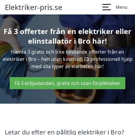
Elektriker-pris.se
Menu
Få 3 offerter från en elektriker eller
elinstallatör i Bro här!
Hämta 3 gratis och icke bindande offerter från en
elektriker i Bro – helt utan kostnad! Få professionell hjälp
med alla typer av elarbeten här!
Få 3 erbjudanden, gratis och utan förpliktelser
Letar du efter en pålitlig elektriker i Bro?