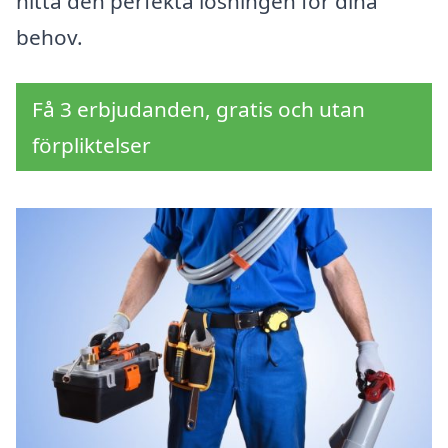
hitta den perfekta lösningen för dina
behov.
Få 3 erbjudanden, gratis och utan
förpliktelser