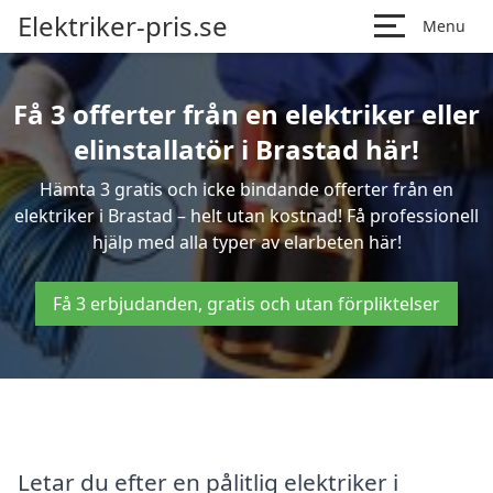
Elektriker-pris.se
Menu
Få 3 offerter från en elektriker eller
elinstallatör i Brastad här!
Hämta 3 gratis och icke bindande offerter från en
elektriker i Brastad – helt utan kostnad! Få professionell
hjälp med alla typer av elarbeten här!
Få 3 erbjudanden, gratis och utan förpliktelser
Letar du efter en pålitlig elektriker i