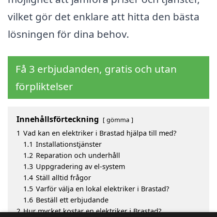
vilket gör det enklare att hitta den bästa
lösningen för dina behov.
Få 3 erbjudanden, gratis och utan
förpliktelser
Innehållsförteckning
gömma
1
Vad kan en elektriker i Brastad hjälpa till med?
1.1
Installationstjänster
1.2
Reparation och underhåll
1.3
Uppgradering av el-system
1.4
Ställ alltid frågor
1.5
Varför välja en lokal elektriker i Brastad?
1.6
Beställ ett erbjudande
2
Hur mycket kostar en elektriker i Brastad?