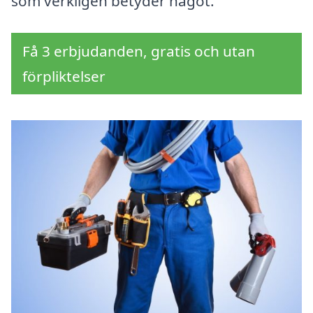
som verkligen betyder något.
Få 3 erbjudanden, gratis och utan
förpliktelser