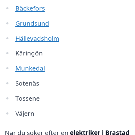
Bäckefors
Grundsund
Hällevadsholm
Käringön
Munkedal
Sotenäs
Tossene
Väjern
När du söker efter en
elektriker i Brastad