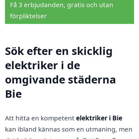
Få 3 erbjudanden, gratis och utan
förpliktelser
Sök efter en skicklig
elektriker i de
omgivande städerna
Bie
Att hitta en kompetent
elektriker i Bie
kan ibland kännas som en utmaning, men