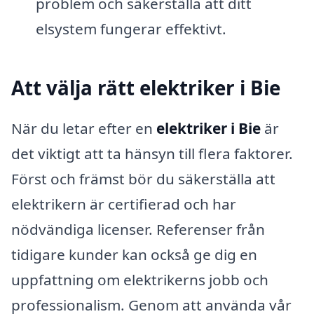
problem och säkerställa att ditt
elsystem fungerar effektivt.
Att välja rätt elektriker i Bie
När du letar efter en
elektriker i Bie
är
det viktigt att ta hänsyn till flera faktorer.
Först och främst bör du säkerställa att
elektrikern är certifierad och har
nödvändiga licenser. Referenser från
tidigare kunder kan också ge dig en
uppfattning om elektrikerns jobb och
professionalism. Genom att använda vår