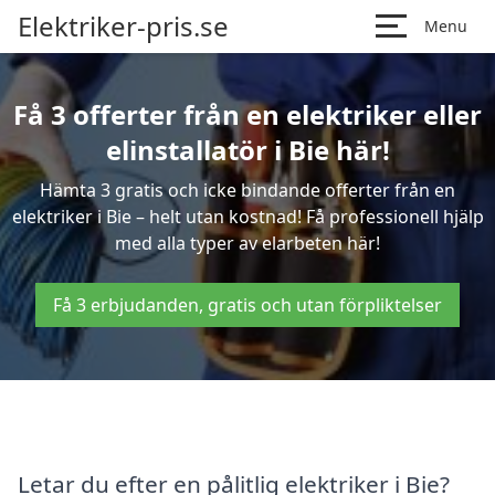
Elektriker-pris.se
Menu
Få 3 offerter från en elektriker eller
elinstallatör i Bie här!
Hämta 3 gratis och icke bindande offerter från en
elektriker i Bie – helt utan kostnad! Få professionell hjälp
med alla typer av elarbeten här!
Få 3 erbjudanden, gratis och utan förpliktelser
Letar du efter en pålitlig elektriker i Bie?