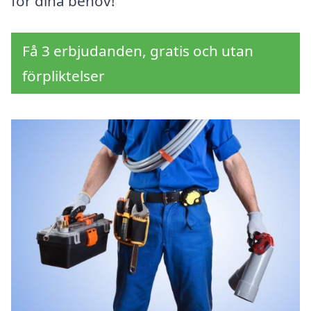
för dina behov!
Få 3 erbjudanden, gratis och utan
förpliktelser