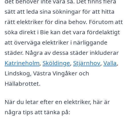
det behöver inte vara så. Det finns flera
sätt att leda sina sökningar för att hitta
rätt elektriker för dina behov. Förutom att
söka direkt i Bie kan det vara fördelaktigt
att överväga elektriker i närliggande
städer. Några av dessa städer inkluderar
Katrineholm
,
Sköldinge
,
Stjärnhov
,
Valla
,
Lindskog, Västra Vingåker och
Hällabrottet.
När du letar efter en elektriker, här är
några tips att tänka på: