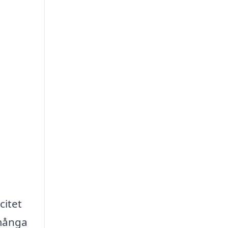
citet
 många