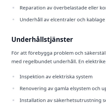
Reparation av överbelastade eller ko
Underhåll av elcentraler och kablage
Underhållstjänster
För att förebygga problem och säkerställa 
med regelbundet underhåll. En elektriker
Inspektion av elektriska system
Renovering av gamla elsystem och up
Installation av säkerhetsutrustning 