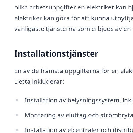
olika arbetsuppgifter en elektriker kan hj
elektriker kan göra för att kunna utnyttja
vanligaste tjänsterna som erbjuds av en e
Installationstjänster
En av de främsta uppgifterna för en elektr
Detta inkluderar:
Installation av belysningssystem, in
Montering av eluttag och strömbryt
Installation av elcentraler och distri