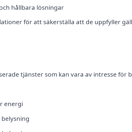
och hållbara lösningar
ationer för att säkerställa att de uppfyller gä
serade tjänster som kan vara av intresse för 
:
ar energi
 belysning