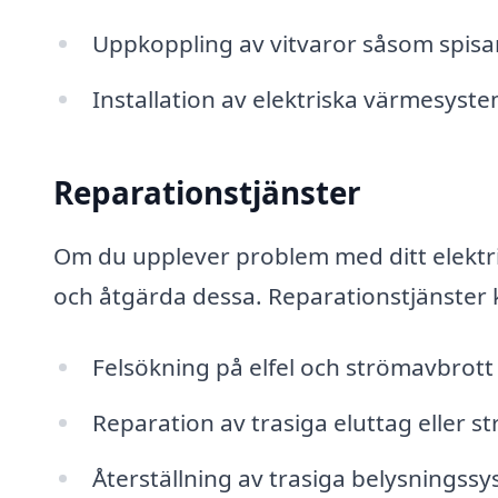
Uppkoppling av vitvaror såsom spisa
Installation av elektriska värmesys
Reparationstjänster
Om du upplever problem med ditt elektris
och åtgärda dessa. Reparationstjänster 
Felsökning på elfel och strömavbrott
Reparation av trasiga eluttag eller 
Återställning av trasiga belysningss