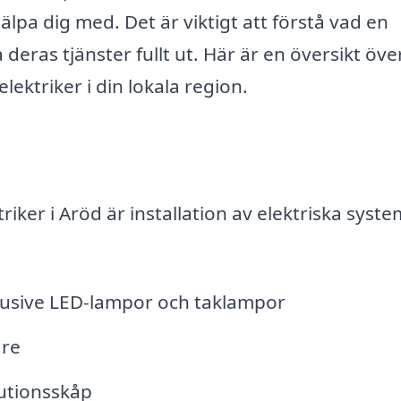
älpa dig med. Det är viktigt att förstå vad en
 deras tjänster fullt ut. Här är en översikt öve
lektriker i din lokala region.
iker i Aröd är installation av elektriska syste
klusive LED-lampor och taklampor
are
butionsskåp