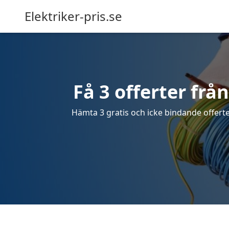
Elektriker-pris.se
Få 3 offerter från
Hämta 3 gratis och icke bindande offerter